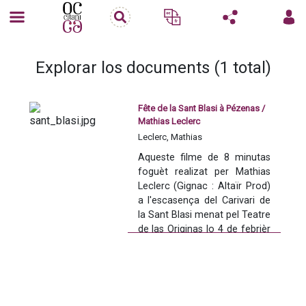
Explorar los documents (1 total)
Fête de la Sant Blasi à Pézenas /
Mathias Leclerc
Leclerc, Mathias
Aqueste filme de 8 minutas 
foguèt realizat per Mathias 
Leclerc (Gignac : Altaïr Prod) 
a l'escasença del Carivari de 
la Sant Blasi menat pel Teatre 
de las Originas lo 4 de febrièr 
2011 dins la vila vièlha de 
Pesenàs.
Las 