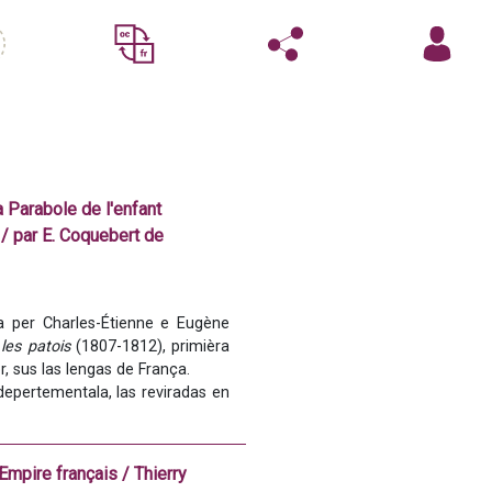
a Parabole de l'enfant
. / par E. Coquebert de
per Charles-Étienne e Eugène 
les patois
 (1807-1812), primièra 
r, sus las lengas de França. 
epertementala, las reviradas en 
Empire français / Thierry