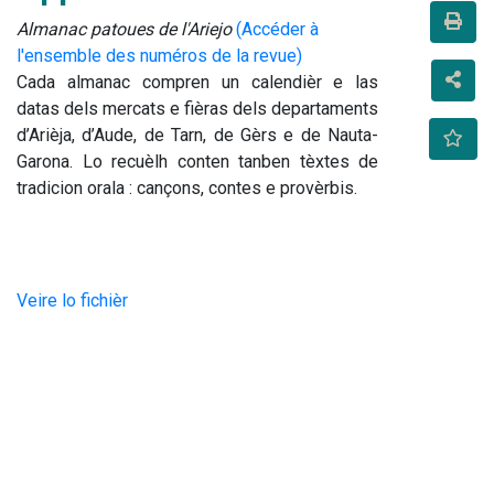
Almanac patoues de l'Ariejo
(Accéder à
l'ensemble des numéros de la revue)
Cada almanac compren un calendièr e las 
datas dels mercats e fièras dels departaments 
d’Arièja, d’Aude, de Tarn, de Gèrs e de Nauta-
Garona. Lo recuèlh conten tanben tèxtes de 
tradicion orala : cançons, contes e provèrbis.
Veire lo fichièr