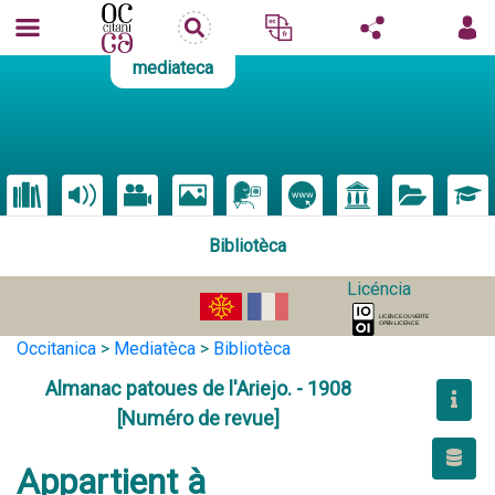
mediateca
Bibliotèca
Licéncia
Occitanica
>
Mediatèca
>
Bibliotèca
Almanac patoues de l'Ariejo. - 1908
[Numéro de revue]
Appartient à