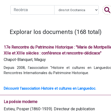
Explorar los documents (168 total)
17e Rencontre du Patrimoine Historique : "Marie de Montpellier
XIIe et XIIIe siècles : conférence et rencontre-dédicace"
Chapot-Blanquet, Maguy
Depuis 2008, l'association "Histoire et cultures en Languedo
Rencontres Internationales du Patrimoine Historique. 
Découvrir l'association Histoire et cultures en Languedoc.
La poésie moderne
Marie de Montpellier, au miroir d
Estieu, Posper (1860-1939). Directeur de publication