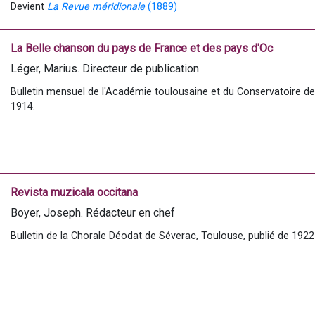
Devient 
La Revue méridionale
 (1889)
Maguy Chapot-Blanquet, Docteur en sciences humaines
La Belle chanson du pays de France et des pays d'Oc
Léger, Marius. Directeur de publication
Bulletin mensuel de l'Académie toulousaine et du Conservatoire de 
1914.
Revista muzicala occitana
Boyer, Joseph. Rédacteur en chef
Bulletin de la Chorale Déodat de Séverac, Toulouse, publié de 1922