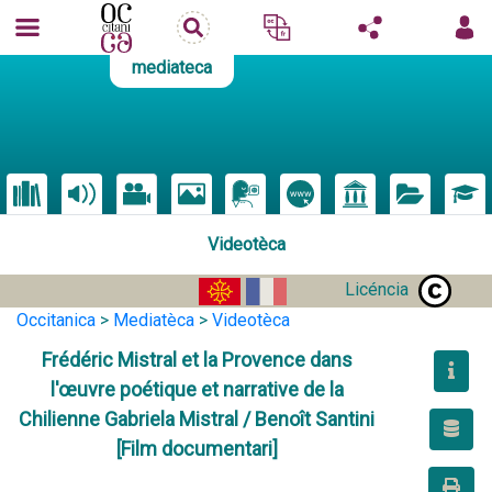
mediateca
Videotèca
Licéncia
Occitanica
>
Mediatèca
>
Videotèca
Frédéric Mistral et la Provence dans
l'œuvre poétique et narrative de la
Chilienne Gabriela Mistral / Benoît Santini
[Film documentari]