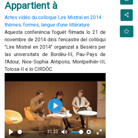
Appartient à
Actes vidéo du colloque Lire Mistral en 2014 :
thèmes, formes, langue d'une littérature
Aquesta conferéncia foguèt filmada lo 21 de 
novembre de 2014 dins l'encastre del collòqui 
"Lire Mistral en 2014" organizat a Besièrs per 
las universitats de Bordèu-III, Pau-Pays de 
l'Adour, Nice-Sophia Antipolis, Montpelhièr-III, 
Tolosa-II e lo CIRDÒC.
Play
31:33