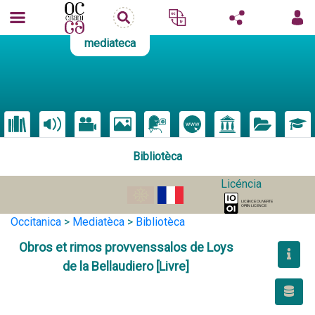
mediateca
Bibliotèca
Licéncia
Occitanica
>
Mediatèca
>
Bibliotèca
Obros et rimos provvenssalos de Loys
de la Bellaudiero [Livre]