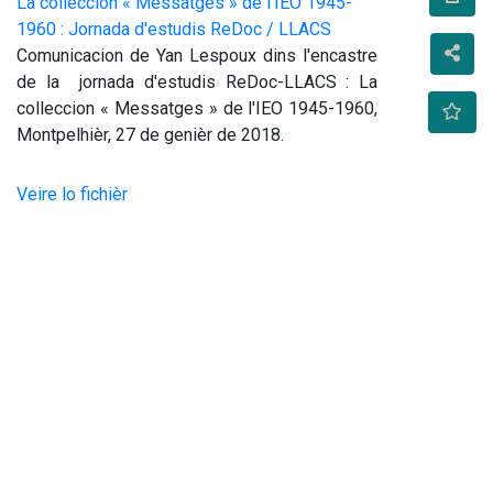
La colleccion « Messatges » de l'IEO 1945-
1960 : Jornada d'estudis ReDoc / LLACS
Comunicacion de Yan Lespoux dins l'encastre 
de la  jornada d'estudis ReDoc-LLACS : La 
colleccion « Messatges » de l'IEO 1945-1960, 
Montpelhièr, 27 de genièr de 2018.
Veire lo fichièr