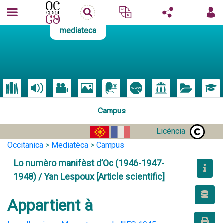
mediateca
Campus
Licéncia
Occitanica
>
Mediatèca
>
Campus
Lo numèro manifèst d’Oc (1946-1947-
1948) / Yan Lespoux [Article scientific]
Appartient à