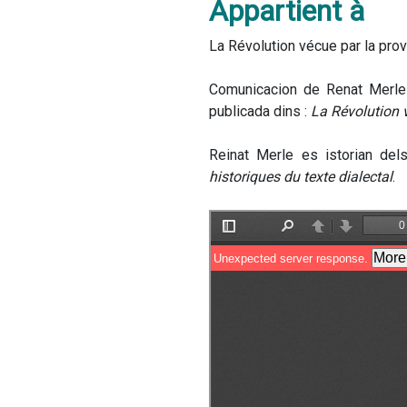
Appartient à
La Révolution vécue par la prov
Comunicacion de Renat Merle 
publicada dins : 
La Révolution v
Reinat Merle es istorian del
historiques du texte dialectal
.