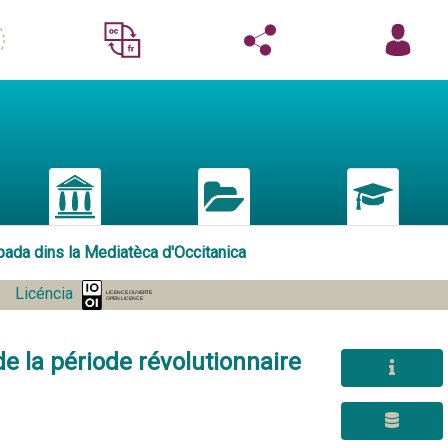
pada dins la Mediatèca d'Occitanica
Licéncia
de la période révolutionnaire