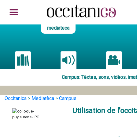
mediateca
Campus
: Tèxtes, sons, vidèos, im
Occitanica
>
Mediatèca
>
Campus
Utilisation de l'occ