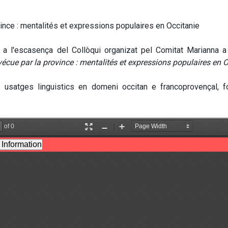
ince : mentalités et expressions populaires en Occitanie
a l'escasença del Collòqui organizat pel Comitat Marianna a 
écue par la province : mentalités et expressions populaires en O
s usatges linguistics en domeni occitan e francoprovençal, 