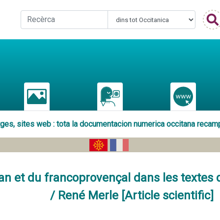
atges, sites web : tota la documentacion numerica occitana recam
itan et du francoprovençal dans les textes 
/ René Merle [Article scientific]