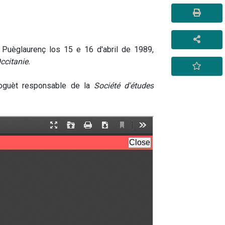
Puèglaurenç los 15 e 16 d'abril de 1989, 
ccitanie.
foguèt responsable de la 
Société 
d'études 