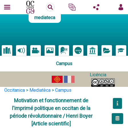
mediateca
Campus
Licéncia
Occitanica
>
Mediatèca
>
Campus
Motivation et fonctionnement de
l'imprimé politique en occitan de la
période révolutionnaire / Henri Boyer
[Article scientific]