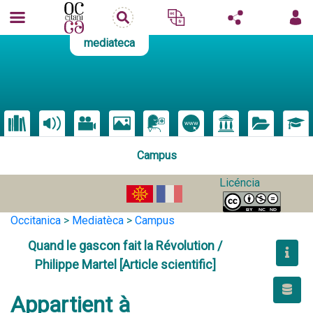
mediateca
Campus
Licéncia
Occitanica
>
Mediatèca
>
Campus
Quand le gascon fait la Révolution /
Philippe Martel [Article scientific]
Appartient à