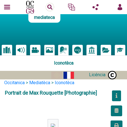
mediateca
Iconotèca
Licéncia
Occitanica
>
Mediatèca
>
Iconotèca
Portrait de Max Rouquette [Photographie]