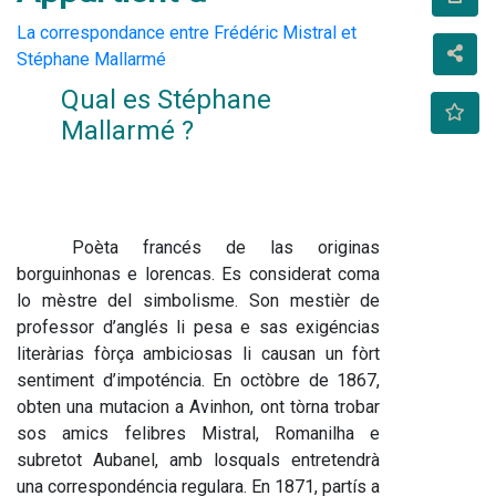
La correspondance entre Frédéric Mistral et
Stéphane Mallarmé
Qual es Stéphane 
Mallarmé ?
Poèta francés de las originas 
borguinhonas e lorencas. Es considerat coma 
lo mèstre del simbolisme. Son mestièr de 
professor d’anglés li pesa e sas exigéncias 
literàrias fòrça ambiciosas li causan un fòrt 
sentiment d’impoténcia. En octòbre de 1867, 
obten una mutacion a Avinhon, ont tòrna trobar 
sos amics felibres Mistral, Romanilha e 
subretot Aubanel, amb losquals entretendrà 
una correspondéncia regulara. En 1871, partís a 