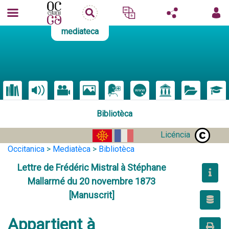
mediateca
Bibliotèca
Licéncia
Occitanica
>
Mediatèca
>
Bibliotèca
Lettre de Frédéric Mistral à Stéphane
Mallarmé du 20 novembre 1873
[Manuscrit]
Appartient à