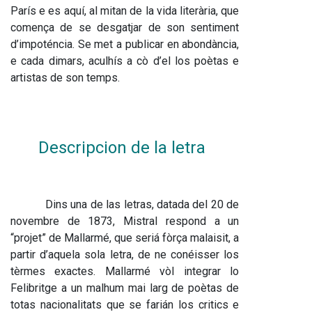
París e es aquí, al mitan de la vida literària, que 
comença de se desgatjar de son sentiment 
d’impoténcia. Se met a publicar en abondància, 
e cada dimars, aculhís a cò d’el los poètas e 
artistas de son temps.
Descripcion de la letra
Dins una de las letras, datada del 20 de 
novembre de 1873, Mistral respond a un 
“projet” de Mallarmé, que seriá fòrça malaisit, a 
partir d’aquela sola letra, de ne conéisser los 
tèrmes exactes. Mallarmé vòl integrar lo 
Felibritge a un malhum mai larg de poètas de 
totas nacionalitats que se farián los critics e 