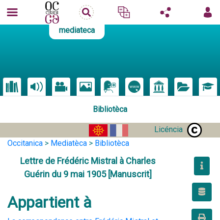
mediateca
Bibliotèca
Licéncia
Occitanica
>
Mediatèca
>
Bibliotèca
Lettre de Frédéric Mistral à Charles
Guérin du 9 mai 1905 [Manuscrit]
Appartient à