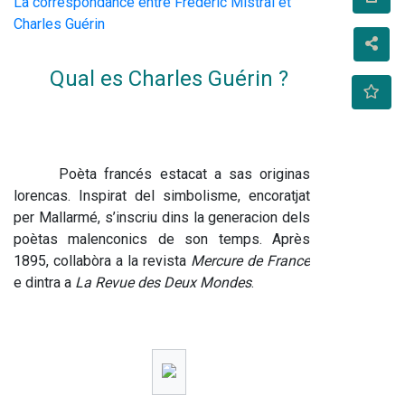
La correspondance entre Frédéric Mistral et
Charles Guérin
Qual es Charles Guérin ?
Poèta francés estacat a sas originas 
lorencas. Inspirat del simbolisme, encoratjat 
per Mallarmé, s’inscriu dins la generacion dels 
poètas malenconics de son temps. Après 
1895, collabòra a la revista 
Mercure de France
e dintra a 
La Revue des Deux Mondes
.