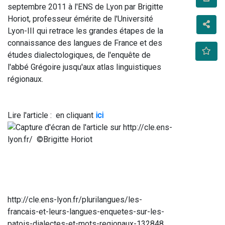
septembre 2011 à l'ENS de Lyon par Brigitte 
Horiot, professeur émérite de l'Université 
Lyon-III qui retrace les grandes étapes de la 
connaissance des langues de France et des 
études dialectologiques, de l'enquête de 
l'abbé Grégoire jusqu'aux atlas linguistiques 
régionaux. 
Lire l'article :  en cliquant 
ici
http://cle.ens-lyon.fr/plurilangues/les-
francais-et-leurs-langues-enquetes-sur-les-
patois-dialectes-et-mots-regionaux-132848.