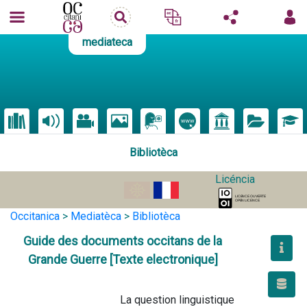
mediateca
Bibliotèca
Licéncia
Occitanica
>
Mediatèca
>
Bibliotèca
Guide des documents occitans de la
Grande Guerre [Texte electronique]
                                        La question linguistique 