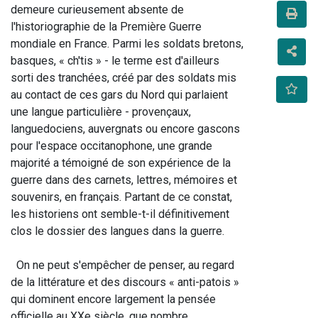
demeure curieusement absente de 
l'historiographie de la Première Guerre 
mondiale en France. Parmi les soldats bretons, 
basques, « ch'tis » - le terme est d'ailleurs 
sorti des tranchées, créé par des soldats mis 
au contact de ces gars du Nord qui parlaient 
une langue particulière - provençaux, 
languedociens, auvergnats ou encore gascons 
pour l'espace occitanophone, une grande 
majorité a témoigné de son expérience de la 
guerre dans des carnets, lettres, mémoires et 
souvenirs, en français. Partant de ce constat, 
les historiens ont semble-t-il définitivement 
clos le dossier des langues dans la guerre.
  On ne peut s'empêcher de penser, au regard 
de la littérature et des discours « anti-patois » 
qui dominent encore largement la pensée 
officielle au XXe siècle, que nombre 