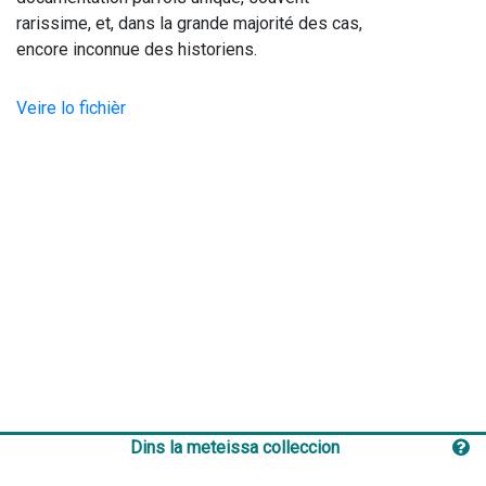
rarissime, et, dans la grande majorité des cas, 
encore inconnue des historiens.                                    
Veire lo fichièr
Dins la meteissa colleccion