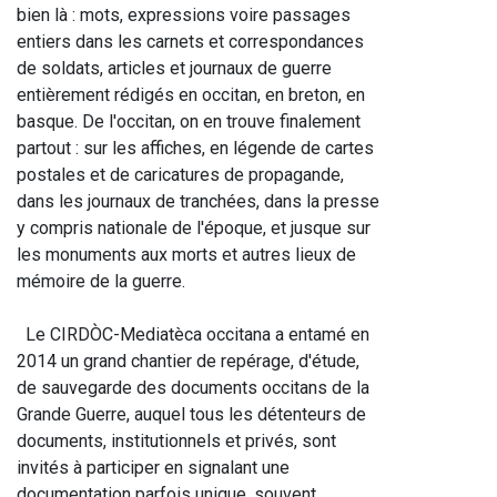
bien là : mots, expressions voire passages 
entiers dans les carnets et correspondances 
de soldats, articles et journaux de guerre 
entièrement rédigés en occitan, en breton, en 
basque. De l'occitan, on en trouve finalement 
partout : sur les affiches, en légende de cartes 
postales et de caricatures de propagande, 
dans les journaux de tranchées, dans la presse 
y compris nationale de l'époque, et jusque sur 
les monuments aux morts et autres lieux de 
mémoire de la guerre.
  Le CIRDÒC-Mediatèca occitana a entamé en 
2014 un grand chantier de repérage, d'étude, 
de sauvegarde des documents occitans de la 
Grande Guerre, auquel tous les détenteurs de 
documents, institutionnels et privés, sont 
invités à participer en signalant une 
documentation parfois unique, souvent 