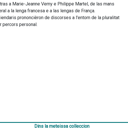
etras a Marie-Jeanne Verny e Philippe Martel, de las mans 
al a la lenga francesa e a las lengas de França.
r percors personal.
Dins la meteissa colleccion