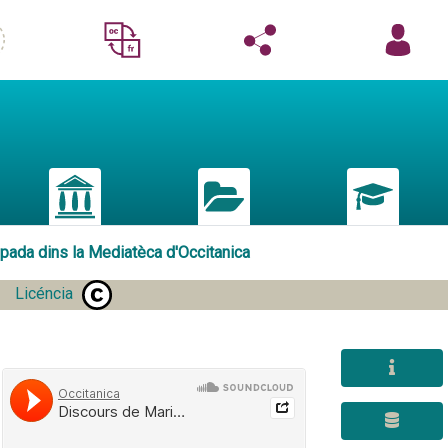
mpada dins la Mediatèca d'Occitanica
Licéncia