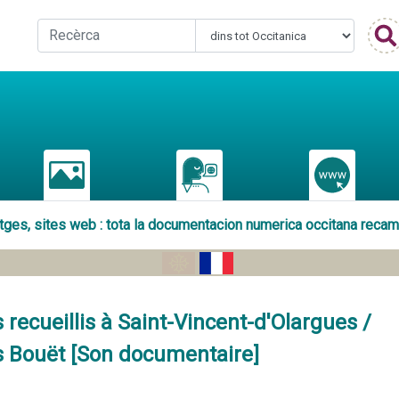
atges, sites web : tota la documentacion numerica occitana reca
 recueillis à Saint-Vincent-d'Olargues /
 Bouët [Son documentaire]