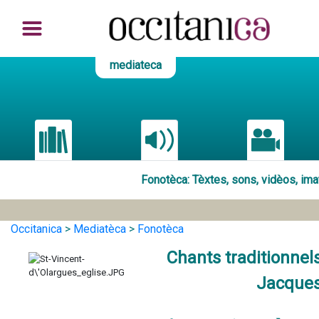
mediateca
Fonotèca
: Tèxtes, sons, vidèos, im
Occitanica
>
Mediatèca
>
Fonotèca
Chants traditionnels
Jacques