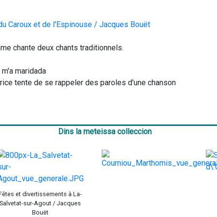
du Caroux et de l'Espinouse / Jacques Bouët
                         Une femme chante deux chants traditionnels.
e m'a maridada
atrice tente de se rappeler des paroles d'une chanson
                           
Dins la meteissa colleccion
Fêtes et divertissements à La-
Salvetat-sur-Agout / Jacques
Bouët