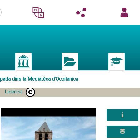
mpada dins la Mediatèca d'Occitanica
Licéncia