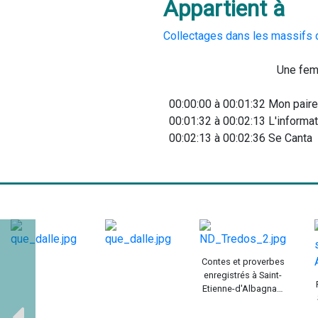
Appartient à
Collectages dans les massifs 
               
  00:00:00 à 00:01:32 Mon pair
  00:01:32 à 00:02:13 L'inform
  00:02:13 à 00:02:36 Se Canta         
Contes et proverbes
enregistrés à Saint-
Etienne-d'Albagnan,
été 1970