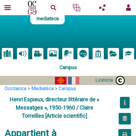
mediateca
Campus
Licéncia
Occitanica
>
Mediatèca
>
Campus
Henri Espieux, directeur littéraire de «
Messatges », 1950-1960 / Claire
Torreilles [Article scientific]
Appartient à