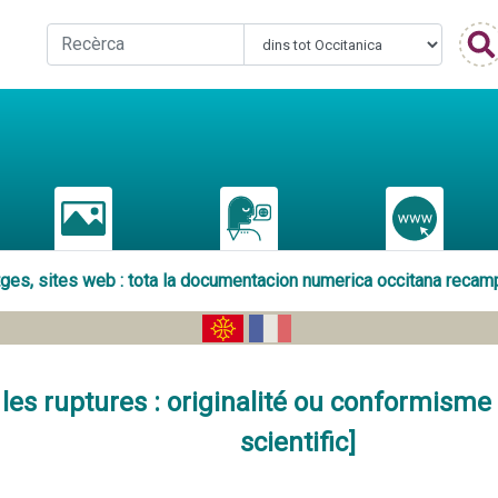
atges, sites web : tota la documentacion numerica occitana recam
les ruptures : originalité ou conformisme 
scientific]