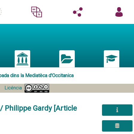
pada dins la Mediatèca d'Occitanica
Licéncia
/ Philippe Gardy [Article