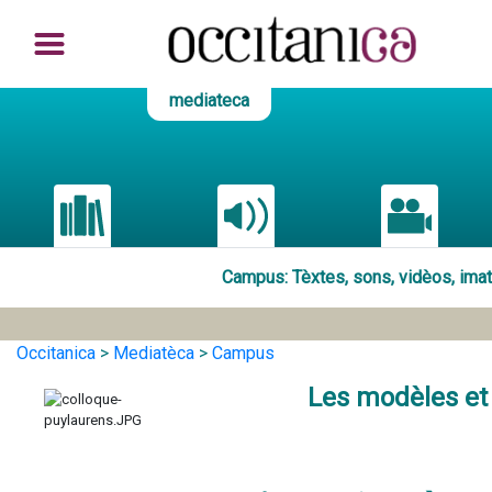
mediateca
Campus
: Tèxtes, sons, vidèos, im
Occitanica
>
Mediatèca
>
Campus
Les modèles et 