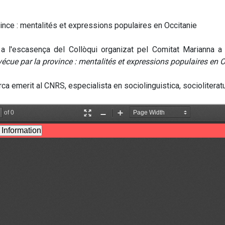
ince : mentalités et expressions populaires en Occitanie
a l'escasença del Collòqui organizat pel Comitat Marianna a 
écue par la province : mentalités et expressions populaires en O
rca emerit al CNRS, especialista en sociolinguistica, sociolitera