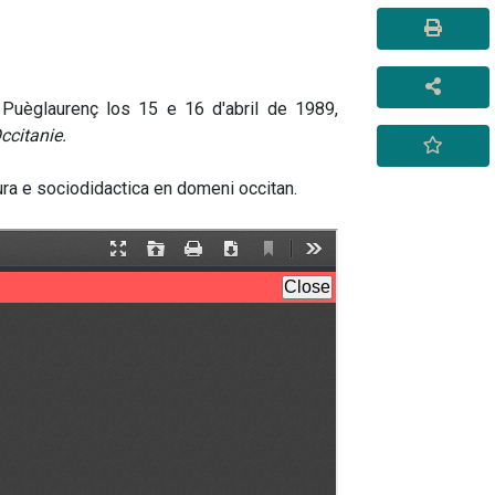
Puèglaurenç los 15 e 16 d'abril de 1989, 
ccitanie.
tura e sociodidactica en domeni occitan.