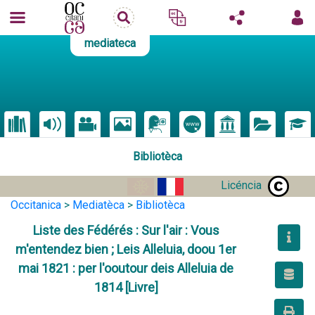
mediateca
Bibliotèca
Licéncia
Occitanica
>
Mediatèca
>
Bibliotèca
Liste des Fédérés : Sur l'air : Vous
m'entendez bien ; Leis Alleluia, doou 1er
mai 1821 : per l'ooutour deis Alleluia de
1814 [Livre]