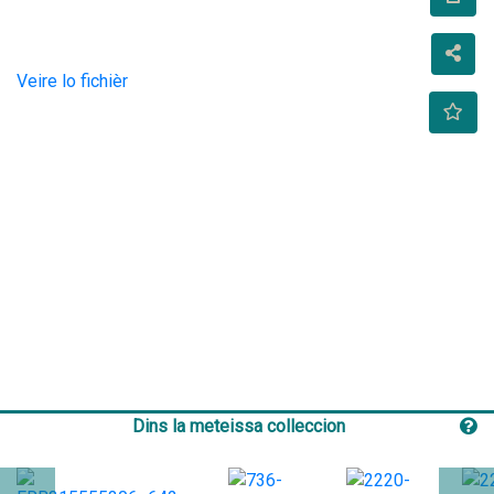
Veire lo fichièr
Dins la meteissa colleccion