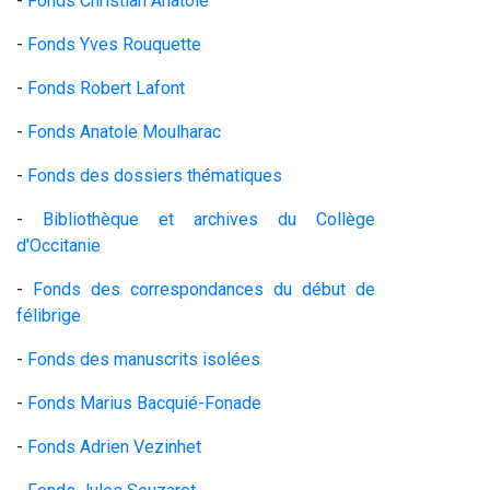
-
Fonds Christian Anatole
-
Fonds Yves Rouquette
-
Fonds Robert Lafont
-
Fonds Anatole Moulharac
-
Fonds des dossiers thématiques
-
Bibliothèque et archives du Collège
d'Occitanie
-
Fonds des correspondances du début de
félibrige
-
Fonds des manuscrits isolées
-
Fonds Marius Bacquié-Fonade
-
Fonds Adrien Vezinhet