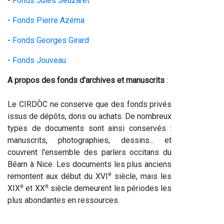
-
Fonds Jules Seuzaret
-
Fonds Pierre Azéma
-
Fonds Georges Girard
-
Fonds Jouveau
A propos des fonds d'archives et manuscrits
:
Le CIRDÒC ne conserve que des fonds privés
issus de dépôts, dons ou achats. De nombreux
types de documents sont ainsi conservés :
manuscrits, photographies, dessins... et
couvrent l'ensemble des parlers occitans du
Béarn à Nice. Les documents les plus anciens
e
remontent aux début du XVI
siècle, mais les
e
e
XIX
et XX
siècle demeurent les périodes les
plus abondantes en ressources.