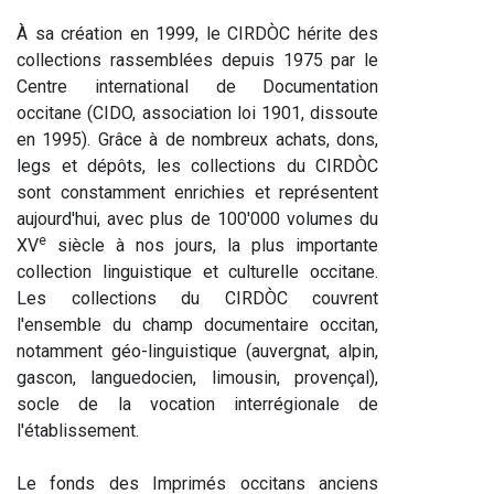
À sa création en 1999, le CIRDÒC hérite des
collections rassemblées depuis 1975 par le
Centre international de Documentation
occitane (CIDO, association loi 1901, dissoute
en 1995). Grâce à de nombreux achats, dons,
legs et dépôts, les collections du CIRDÒC
sont constamment enrichies et représentent
aujourd'hui, avec plus de 100'000 volumes du
e
XV
siècle à nos jours, la plus importante
collection linguistique et culturelle occitane.
Les collections du CIRDÒC couvrent
l'ensemble du champ documentaire occitan,
notamment géo-linguistique (auvergnat, alpin,
gascon, languedocien, limousin, provençal),
socle de la vocation interrégionale de
l'établissement.
Le fonds des Imprimés occitans anciens