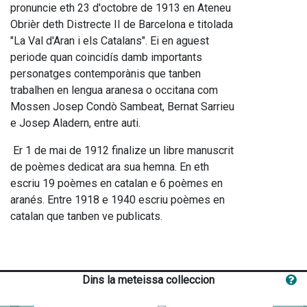
pronuncie eth 23 d'octobre de 1913 en Ateneu
Obrièr deth Distrecte II de Barcelona e titolada
"La Val d'Aran i els Catalans". Ei en aguest
periode quan coincidís damb importants
personatges contemporànis que tanben
trabalhen en lengua aranesa o occitana com
Mossen Josep Condò Sambeat, Bernat Sarrieu
e Josep Aladern, entre auti.
Er 1 de mai de 1912 finalize un libre manuscrit
de poèmes dedicat ara sua hemna. En eth
escriu 19 poèmes en catalan e 6 poèmes en
aranés. Entre 1918 e 1940 escriu poèmes en
catalan que tanben ve publicats.
Dins la meteissa colleccion