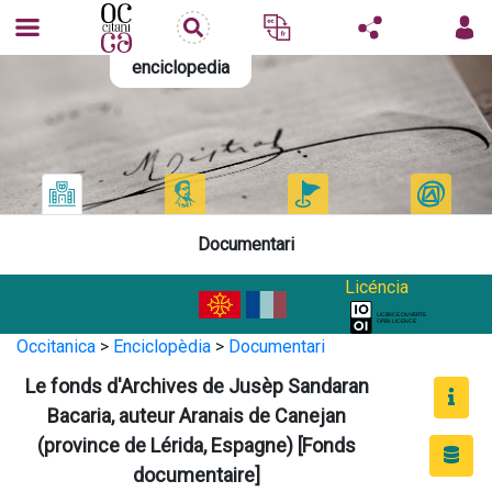
enciclopedia
Documentari
Licéncia
Occitanica
>
Enciclopèdia
>
Documentari
Le fonds d'Archives de Jusèp Sandaran
Bacaria, auteur Aranais de Canejan
(province de Lérida, Espagne) [Fonds
documentaire]