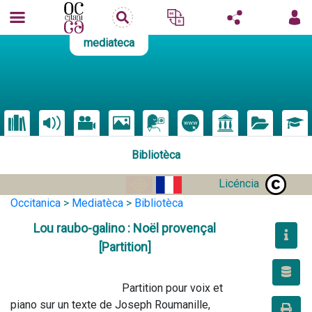
mediateca
Bibliotèca
Licéncia
Occitanica
>
Mediatèca
>
Bibliotèca
Lou raubo-galino : Noël provençal
[Partition]
                                        Partition pour voix et 
piano sur un texte de Joseph Roumanille, 