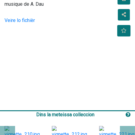
musique de A. Dau                                    
Veire lo fichièr
Dins la meteissa colleccion