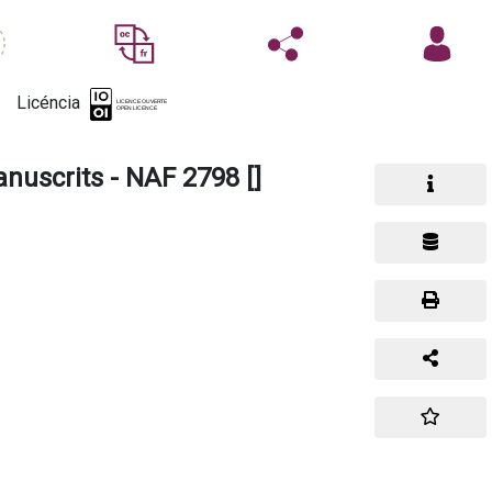
Licéncia
nuscrits - NAF 2798 []