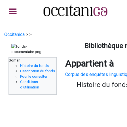
Occitanica
>
>
Bibliothèque 
Somari
Appartient à
Histoire du fonds
Description du fonds
Corpus des enquêtes linguistiq
Pour le consulter
Conditions
Histoire du fond
d'utilisation