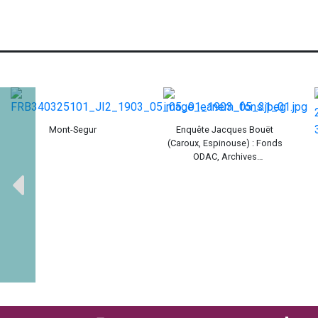
Mont-Segur
Enquête Jacques Bouët
(Caroux, Espinouse) : Fonds
ODAC, Archives
départementales de l'Hérault