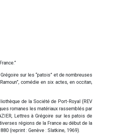
France.”
é Grégoire sur les “patois” et de nombreuses
amoun”, comédie en six actes, en occitan,
bliothèque de la Société de Port-Royal (REV
langues romanes les matériaux rassemblés par
AZIER, Lettres à Grégoire sur les patois de
diverses régions de la France au début de la
880 (reprint : Genève : Slatkine, 1969).