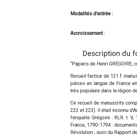
Modalités d'entrée :
Accroissement :
Description du 
“Papiers de Henri GRÉGOIRE, cu
Recueil factice de 121 f. manus
pièces en langue de France e
très populaire dans la région d
Ce recueil de manuscrits compl
222 et 223). Il était inconnu d
l’enquête Grégoire : RLR. t. V
France, 1790-1794 : documents i
Révolution ; suivi du Rapport de