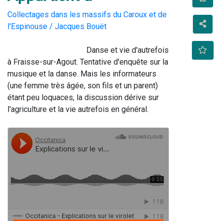
Collectages dans les massifs du Caroux et de
l'Espinouse / Jacques Bouët
                                        Danse et vie d'autrefois 
à Fraisse-sur-Agout. Tentative d'enquête sur la 
musique et la danse. Mais les informateurs 
(une femme très âgée, son fils et un parent) 
étant peu loquaces, la discussion dérive sur 
l'agriculture et la vie autrefois en général.                                    