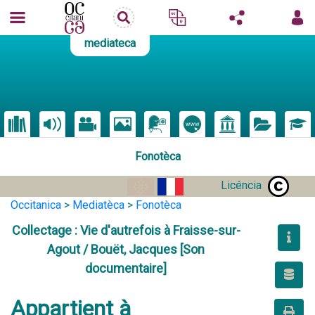
mediateca
Fonotèca
Licéncia
Occitanica
>
Mediatèca
>
Fonotèca
Collectage : Vie d'autrefois à Fraisse-sur-
Agout / Bouët, Jacques [Son
documentaire]
Appartient à