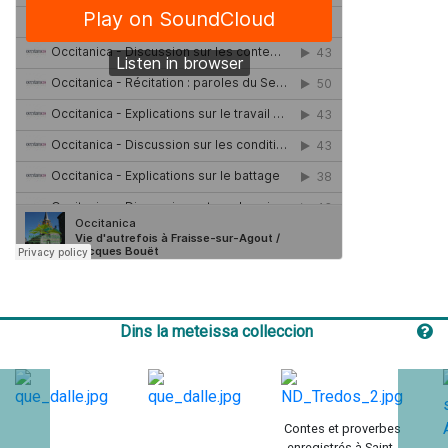
Dins la meteissa colleccion
Contes et proverbes
enregistrés à Saint-