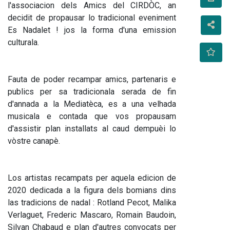
l'associacion dels Amics del CIRDÒC, an 
decidit de propausar lo tradicional eveniment 
Es Nadalet ! jos la forma d'una emission 
culturala. 
Fauta de poder recampar amics, partenaris e 
publics per sa tradicionala serada de fin 
d'annada a la Mediatèca, es a una velhada 
musicala e contada que vos propausam 
d'assistir plan installats al caud dempuèi lo 
vòstre canapè.
Los artistas recampats per aquela edicion de 
2020 dedicada a la figura dels bomians dins 
las tradicions de nadal : Rotland Pecot, Malika 
Verlaguet, Frederic Mascaro, Romain Baudoin, 
Silvan Chabaud e plan d'autres convocats per 