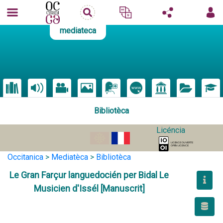
mediateca
Bibliotèca
Licéncia
Occitanica
>
Mediatèca
>
Bibliotèca
Le Gran Farçur languedocién per Bidal Le
Musicien d'Issél [Manuscrit]