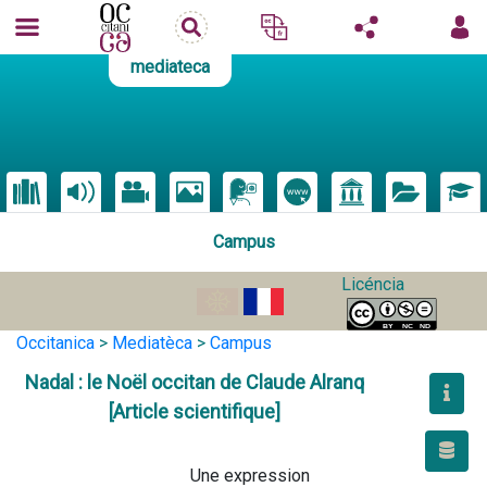
mediateca
Campus
Licéncia
Occitanica
>
Mediatèca
>
Campus
Nadal : le Noël occitan de Claude Alranq
[Article scientifique]
                                        Une expression 