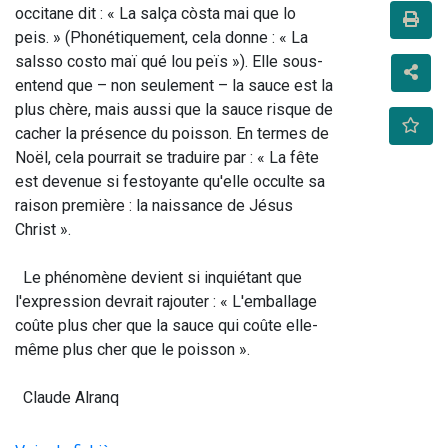
occitane dit : « La salça còsta mai que lo 
peis. » (Phonétiquement, cela donne : « La 
salsso costo maï qué lou peïs »). Elle sous-
entend que – non seulement – la sauce est la 
plus chère, mais aussi que la sauce risque de 
cacher la présence du poisson. En termes de 
Noël, cela pourrait se traduire par : « La fête 
est devenue si festoyante qu'elle occulte sa 
raison première : la naissance de Jésus 
Christ ».
  Le phénomène devient si inquiétant que 
l'expression devrait rajouter : « L'emballage 
coûte plus cher que la sauce qui coûte elle-
même plus cher que le poisson ».
  Claude Alranq                                    