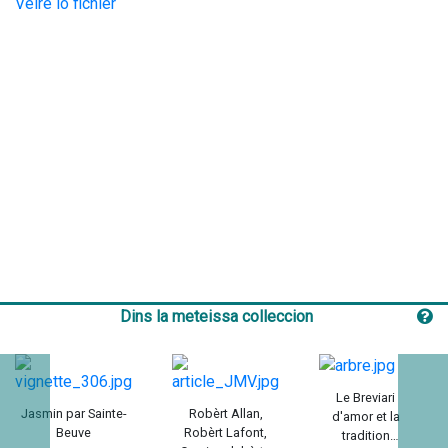
Veire lo fichièr
Dins la meteissa colleccion
Le Breviari
Jasmin par Sainte-
Robèrt Allan,
d'amor et la
Beuve
Robèrt Lafont,
tradition