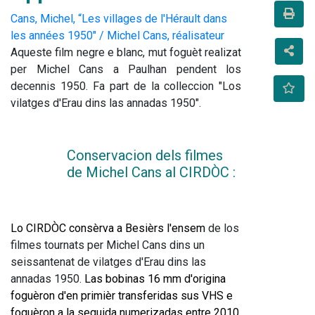
Cans, Michel, “Les villages de l'Hérault dans
les années 1950" / Michel Cans, réalisateur
Aqueste film negre e blanc, mut foguèt realizat 
per Michel Cans a Paulhan pendent los 
decennis 1950. Fa part de la colleccion "Los 
vilatges d'Erau dins las annadas 1950".
Conservacion dels filmes 
de Michel Cans al CIRDÒC : 
Lo CIRDÒC consèrva a Besièrs l'ensem
 de los 
filmes tournats per Michel Cans dins un 
seissantenat de vilatges d'Erau dins las 
annadas 1950.
 Las bobinas 16 mm d'origina 
foguèron d'en primièr transferidas sus VHS e 
foguèron a la seguida numerizadas entre 2010 