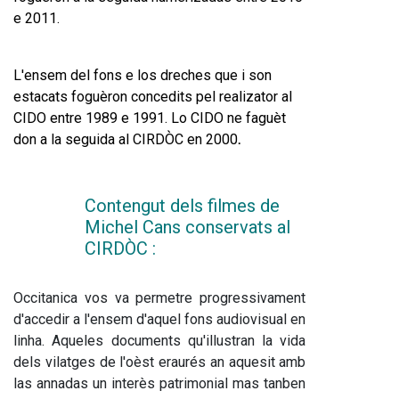
e 2011.
L'ensem del fons e los dreches que i s
on 
estacats foguèron concedits pel realizator al 
CIDO entre 1989 e 1991. Lo CIDO ne faguèt 
don a la seguida al CIRDÒC en 2000
.
Contengut dels filmes de 
Michel Cans conservats al 
CIRDÒC :  
Occitanica vos va permetre progressivament 
d'accedir a l'ensem d'aquel fons audiovisual en 
linha. Aqueles documents qu'illustran la vida 
dels vilatges de l'oèst eraurés an aquesit amb 
las annadas un interès patrimonial mas tanben 