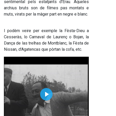
sentimental pels estatjants d'Erau. Aqueles 
archius bruts son de filmes pas montats e 
muts, virats per la màger part en negre e blanc.
I podèm veire per exemple la Fèsta-Dieu a 
Cesseràs, lo Carnaval de Laurenç o Bojan, la 
Dança de las trelhas de Montblanc, la Fèsta de 
Nissan, d'Agatencas que pòrtan la cofa, etc.
Play