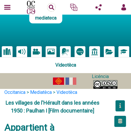
mediateca
Videotèca
Licéncia
Occitanica
>
Mediatèca
>
Videotèca
Les villages de l'Hérault dans les années
1950 : Paulhan I [Film documentaire]
Appartient à