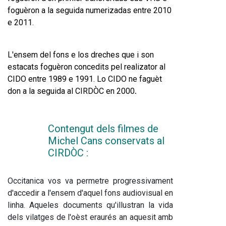
foguèron a la seguida numerizadas entre 2010 
e 2011.
L'ensem del fons e los dreches que i s
on 
estacats foguèron concedits pel realizator al 
CIDO entre 1989 e 1991. Lo CIDO ne faguèt 
don a la seguida al CIRDÒC en 2000
.
Contengut dels filmes de 
Michel Cans conservats al 
CIRDÒC :  
Occitanica vos va permetre progressivament 
d'accedir a l'ensem d'aquel fons audiovisual en 
linha. Aqueles documents qu'illustran la vida 
dels vilatges de l'oèst eraurés an aquesit amb 