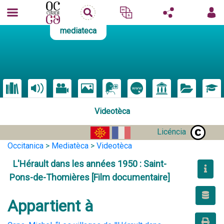
mediateca
Videotèca
Licéncia
Occitanica
>
Mediatèca
>
Videotèca
L'Hérault dans les années 1950 : Saint-
Pons-de-Thomières [Film documentaire]
Appartient à