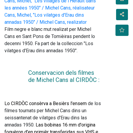
Cans, Michel, “Les villages de l'Hérault dans
les années 1950" / Michel Cans, réalisateur
Cans, Michel, "Los vilatges d'Erau dins
annadas 1950" / Michel Cans, realizator
Film negre e blanc mut realizat per Michel 
Cans en Sant Pons de Tomièiras pendent lo 
decenni 1950. Fa part de la colleccion "Los 
vilatges d'Erau dins annadas 1950".
Conservacion dels filmes 
de Michel Cans al CIRDÒC : 
Lo CIRDÒC consèrva a Besièrs l'ensem
 de los 
filmes tournats per Michel Cans dins un 
seissantenat de vilatges d'Erau dins las 
annadas 1950.
 Las bobinas 16 mm d'origina 
foguèron d'en primièr transferidas sus VHS e 