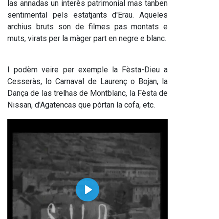
las annadas un interès patrimonial mas tanben 
sentimental pels estatjants d'Erau. Aqueles 
archius bruts son de filmes pas montats e 
muts, virats per la màger part en negre e blanc.
I podèm veire per exemple la Fèsta-Dieu a 
Cesseràs, lo Carnaval de Laurenç o Bojan, la 
Dança de las trelhas de Montblanc, la Fèsta de 
Nissan, d'Agatencas que pòrtan la cofa, etc.
Play