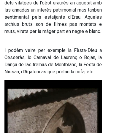
dels vilatges de l'oèst eraurés an aquesit amb 
las annadas un interès patrimonial mas tanben 
sentimental pels estatjants d'Erau. Aqueles 
archius bruts son de filmes pas montats e 
muts, virats per la màger part en negre e blanc.
I podèm veire per exemple la Fèsta-Dieu a 
Cesseràs, lo Carnaval de Laurenç o Bojan, la 
Dança de las trelhas de Montblanc, la Fèsta de 
Nissan, d'Agatencas que pòrtan la cofa, etc.