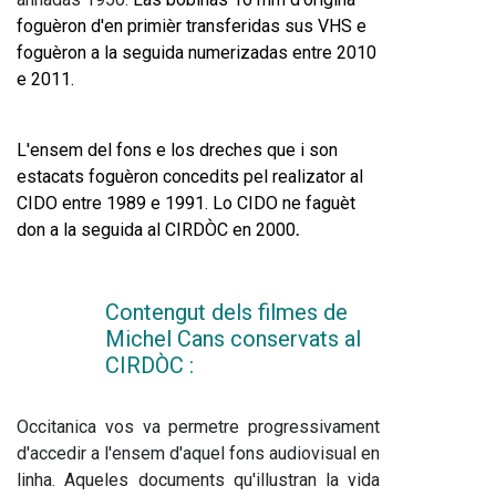
foguèron d'en primièr transferidas sus VHS e 
foguèron a la seguida numerizadas entre 2010 
e 2011.
L'ensem del fons e los dreches que i s
on 
estacats foguèron concedits pel realizator al 
CIDO entre 1989 e 1991. Lo CIDO ne faguèt 
don a la seguida al CIRDÒC en 2000
.
Contengut dels filmes de 
Michel Cans conservats al 
CIRDÒC :  
Occitanica vos va permetre progressivament 
d'accedir a l'ensem d'aquel fons audiovisual en 
linha. Aqueles documents qu'illustran la vida 