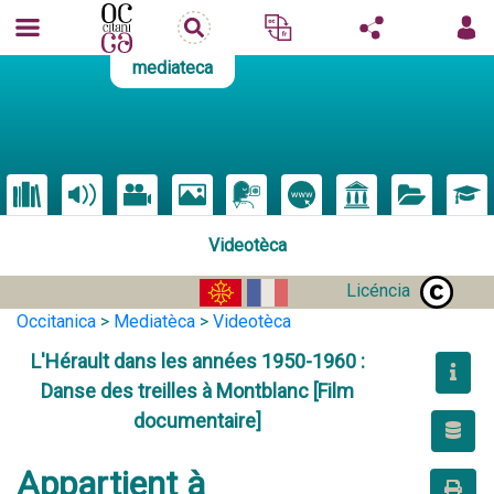
mediateca
Videotèca
Licéncia
Occitanica
>
Mediatèca
>
Videotèca
L'Hérault dans les années 1950-1960 :
Danse des treilles à Montblanc [Film
documentaire]
Appartient à