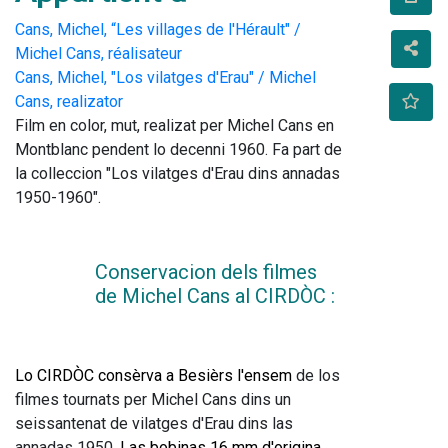
Cans, Michel, “Les villages de l'Hérault" /
Michel Cans, réalisateur
Cans, Michel, "Los vilatges d'Erau" / Michel
Cans, realizator
Film en color, mut, realizat per Michel Cans en 
Montblanc pendent lo decenni 1960. Fa part de 
la colleccion "Los vilatges d'Erau dins annadas 
1950-1960".
Conservacion dels filmes 
de Michel Cans al CIRDÒC : 
Lo CIRDÒC consèrva a Besièrs l'ensem
 de los 
filmes tournats per Michel Cans dins un 
seissantenat de vilatges d'Erau dins las 
annadas 1950.
 Las bobinas 16 mm d'origina 