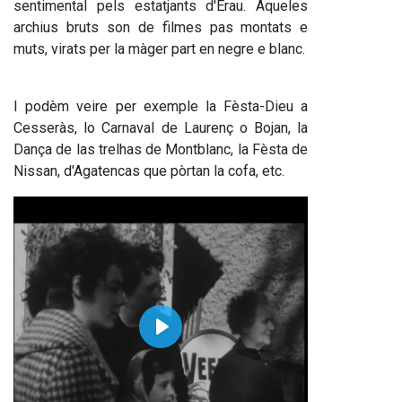
sentimental pels estatjants d'Erau. Aqueles 
archius bruts son de filmes pas montats e 
muts, virats per la màger part en negre e blanc.
I podèm veire per exemple la Fèsta-Dieu a 
Cesseràs, lo Carnaval de Laurenç o Bojan, la 
Dança de las trelhas de Montblanc, la Fèsta de 
Nissan, d'Agatencas que pòrtan la cofa, etc.
Play