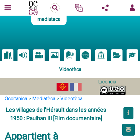
mediateca
Videotèca
Licéncia
Occitanica
>
Mediatèca
>
Videotèca
Les villages de l'Hérault dans les années
1950 : Paulhan III [Film documentaire]
Appartient à