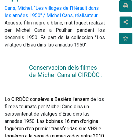
Cans, Michel, “Les villages de l'Hérault dans
les années 1950" / Michel Cans, réalisateur
Aqueste film negre e blanc, mut foguèt realizat 
per Michel Cans a Paulhan pendent los 
decennis 1950. Fa part de la colleccion "Los 
vilatges d'Erau dins las annadas 1950".
Conservacion dels filmes 
de Michel Cans al CIRDÒC : 
Lo CIRDÒC consèrva a Besièrs l'ensem
 de los 
filmes tournats per Michel Cans dins un 
seissantenat de vilatges d'Erau dins las 
annadas 1950.
 Las bobinas 16 mm d'origina 
foguèron d'en primièr transferidas sus VHS e 
foguèron a la seguida numerizadas entre 2010 