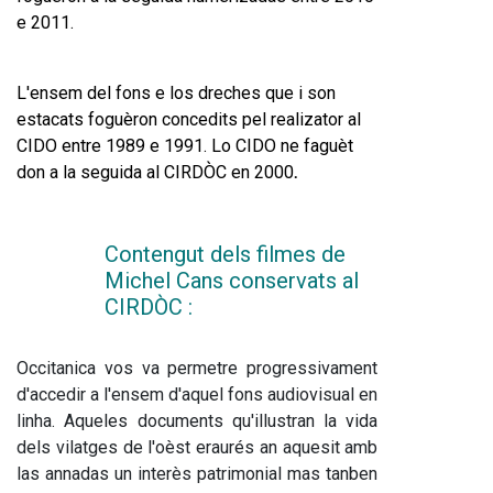
e 2011.
L'ensem del fons e los dreches que i s
on 
estacats foguèron concedits pel realizator al 
CIDO entre 1989 e 1991. Lo CIDO ne faguèt 
don a la seguida al CIRDÒC en 2000
.
Contengut dels filmes de 
Michel Cans conservats al 
CIRDÒC :  
Occitanica vos va permetre progressivament 
d'accedir a l'ensem d'aquel fons audiovisual en 
linha. Aqueles documents qu'illustran la vida 
dels vilatges de l'oèst eraurés an aquesit amb 
las annadas un interès patrimonial mas tanben 