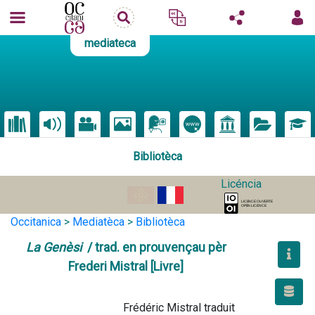
mediateca
Bibliotèca
Licéncia
Occitanica
>
Mediatèca
>
Bibliotèca
La Genèsi
/ trad. en prouvençau pèr
Frederi Mistral [Livre]
                                        Frédéric Mistral traduit 