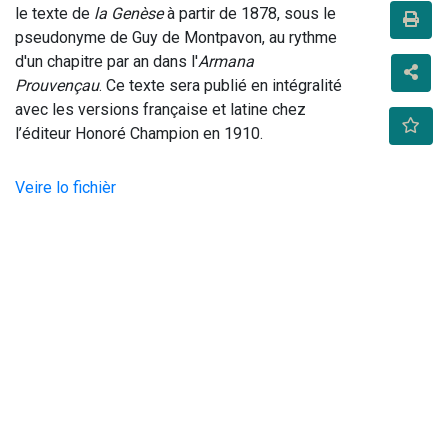
le texte de 
la Genèse
 à partir de 1878, sous le 
pseudonyme de Guy de Montpavon, au rythme 
d'un chapitre par an dans l'
Armana 
Prouvençau
. Ce texte sera publié en intégralité 
avec les versions française et latine chez 
l’éditeur Honoré Champion en 1910.                                    
Veire lo fichièr