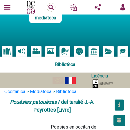
mediateca
Bibliotèca
Licéncia
Occitanica
>
Mediatèca
>
Bibliotèca
Pouésias patouèzas
/ del taralié J.-A.
Peyrottes [Livre]
                                        Poésies en occitan de 