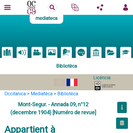
mediateca
Bibliotèca
Licéncia
Occitanica
>
Mediatèca
>
Bibliotèca
Mont-Segur. - Annada 09, n°12
(decembre 1904) [Numéro de revue]
Appartient à