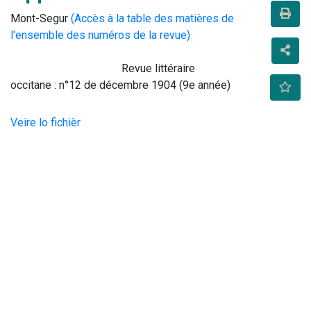
Mont-Segur
(Accès à la table des matières de
l'ensemble des numéros de la revue)
                                        Revue littéraire 
occitane : n°12 de décembre 1904 (9e année)                    
Veire lo fichièr