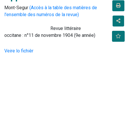
Mont-Segur
(Accès à la table des matières de
l'ensemble des numéros de la revue)
                                        Revue littéraire 
occitane : n°11 de novembre 1904 (9e année)                     
Veire lo fichièr