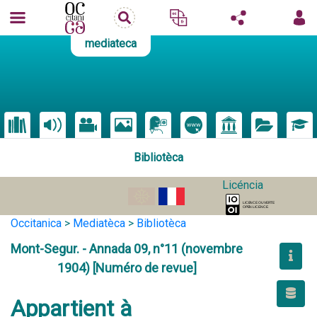
mediateca
Bibliotèca
Licéncia
Occitanica
>
Mediatèca
>
Bibliotèca
Mont-Segur. - Annada 09, n°11 (novembre
1904) [Numéro de revue]
Appartient à