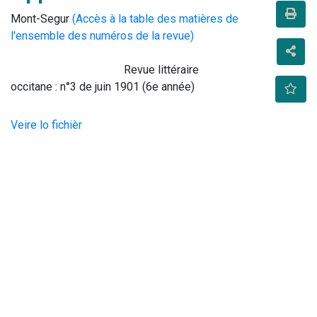
Mont-Segur
(Accès à la table des matières de
l'ensemble des numéros de la revue)
                                        Revue littéraire 
occitane : n°3 de juin 1901 (6e année)                                    
Veire lo fichièr