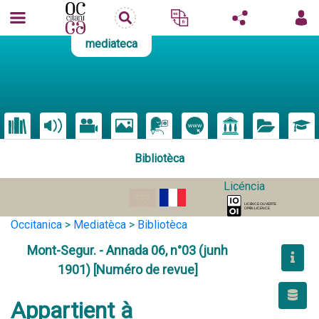
mediateca
Bibliotèca
Licéncia
Occitanica
>
Mediatèca
>
Bibliotèca
Mont-Segur. - Annada 06, n°03 (junh
1901) [Numéro de revue]
Appartient à