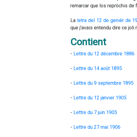
remarcar que los repròchis de f
La 
letra del 12 de genièr de 1
que j’avais entendu dire ce joli
Contient
- 
Lettre du 12 décembre 1886 
- 
Lettre du 14 août 1895
- 
Lettre du 9 septembre 1895
- 
Lettre du 12 janvier 1905 
- 
Lettre du 7 juin 1905
- 
Lettre du 27 mai 1906