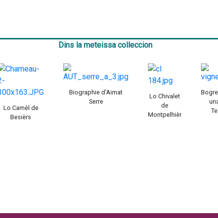
Dins la meteissa colleccion
Biographie d'Aimat
Bogre
Lo Chivalet
Serre
un
de
Lo Camèl de
Te
Montpelhièr
Besièrs