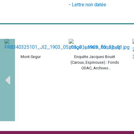
- 
Lettre non datée
Mont-Segur
Enquête Jacques Bouët
(Caroux, Espinouse) : Fonds
ODAC, Archives
départementales de l'Hérault