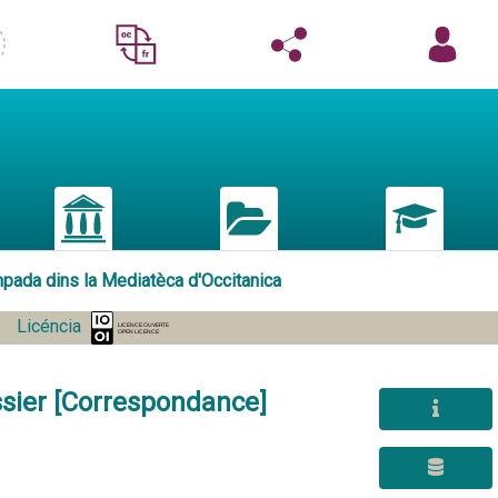
mpada dins la Mediatèca d'Occitanica
Licéncia
ssier [Correspondance]