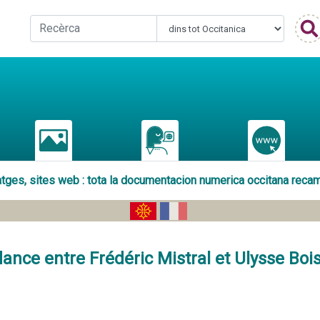
matges, sites web : tota la documentacion numerica occitana reca
ance entre Frédéric Mistral et Ulysse Boi