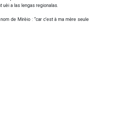
 uèi a las lengas regionalas. 
l nom de Mirèio : “car c’est à ma mère seule 