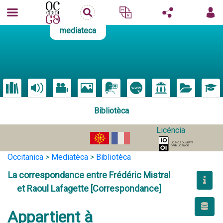
mediateca
Bibliotèca
Licéncia
Occitanica
>
Mediatèca
>
Bibliotèca
La correspondance entre Frédéric Mistral
et Raoul Lafagette [Correspondance]
Appartient à