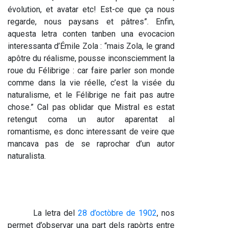
évolution, et avatar etc! Est-ce que ça nous 
regarde, nous paysans et pâtres”. Enfin, 
aquesta letra conten tanben una evocacion 
interessanta d’Émile Zola : “mais Zola, le grand 
apôtre du réalisme, pousse inconsciemment la 
roue du Félibrige : car faire parler son monde 
comme dans la vie réelle, c’est la visée du 
naturalisme, et le Félibrige ne fait pas autre 
chose.” Cal pas oblidar que Mistral es estat 
retengut coma un autor aparentat al 
romantisme, es donc interessant de veire que 
mancava pas de se raprochar d’un autor 
naturalista.
La letra del 
28 d’octòbre de 1902
, nos 
permet d’observar una part dels rapòrts entre 