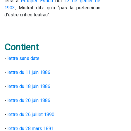
letra a 
Prosper Estieu
 del 
12 de genièr de 
1903
, Mistral ditz qu’a “pas la pretencioun 
d’èstre critico teatrau”.
Contient
- 
lettre sans date
- 
lettre du 11 juin 1886
- 
lettre du 18 juin 1886
- 
lettre du 20 juin 1886
- 
lettre du 26 juillet 1890
- 
lettre du 28 mars 1891