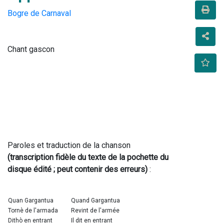
Bogre de Carnaval
Chant gascon
Paroles et traduction de la chanson 
(transcription fidèle du texte de la pochette du 
disque édité ; peut contenir des erreurs)
 :
Quan Gargantua
Quand Gargantua
Tornè de l'armada
Revint de l'armée
Dithò en entrant
Il dit en entrant