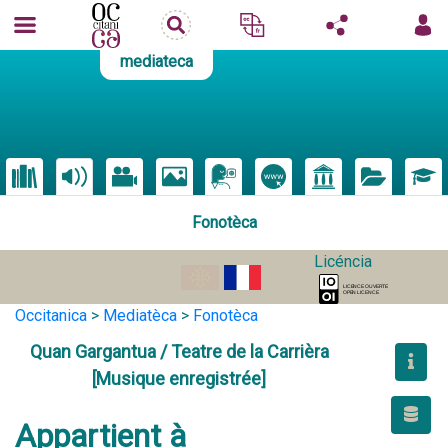
mediateca
Fonotèca
Licéncia
Occitanica
>
Mediatèca
>
Fonotèca
Quan Gargantua / Teatre de la Carrièra
[Musique enregistrée]
Appartient à