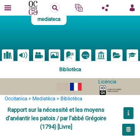
mediateca
Bibliotèca
Licéncia
Occitanica
>
Mediatèca
>
Bibliotèca
Rapport sur la nécessité et les moyens
d'anéantir les patois / par l'abbé Grégoire
(1794) [Livre]