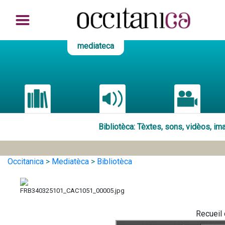
mediateca
Bibliotèca
: Tèxtes, sons, vidèos, i
Occitanica
>
Mediatèca
>
Bibliotèca