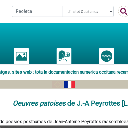
matges, sites web : tota la documentacion numerica occitana reca
Oeuvres patoises
de J.-A Peyrottes [L