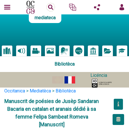
mediateca
Bibliotèca
Licéncia
Occitanica
>
Mediatèca
>
Bibliotèca
Manuscrit de poésies de Jusèp Sandaran
Bacaria en catalan et aranais dédié à sa
femme Felipa Sambeat Romeva
[Manuscrit]