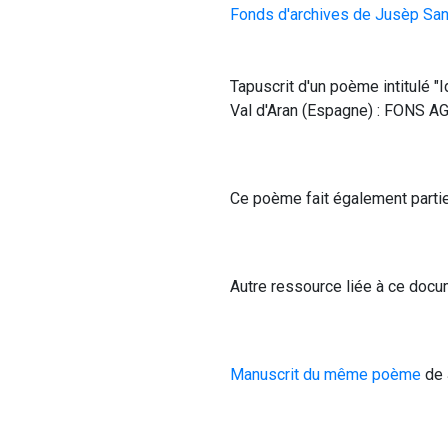
Fonds d'archives de Jusèp San
Tapuscrit d'un poème intitulé "
Val d'Aran (Espagne)
 : FONS A
Ce poème fait également partie
Autre ressource liée à ce docu
Manuscrit du même poème
 de