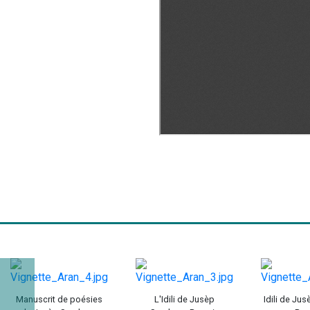
Manuscrit de poésies
L'Idili de Jusèp
Idili de Ju