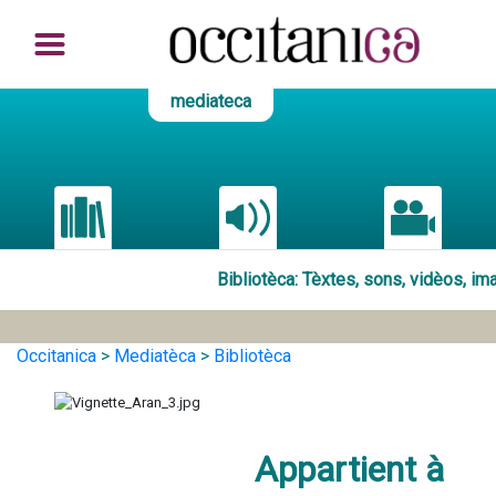
mediateca
Bibliotèca
: Tèxtes, sons, vidèos, i
Occitanica
>
Mediatèca
>
Bibliotèca
Appartient à