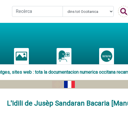
matges, sites web : tota la documentacion numerica occitana reca
L'Idili de Jusèp Sandaran Bacaria [Manu