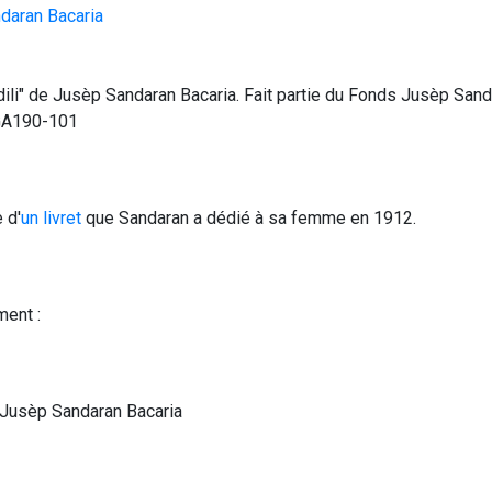
daran Bacaria
Idili" de Jusèp Sandaran Bacaria. Fait partie du Fonds Jusèp Sa
GA190-101
 d'
un livret
 que Sandaran a dédié à sa femme en 1912.
ment :
 Jusèp Sandaran Bacaria