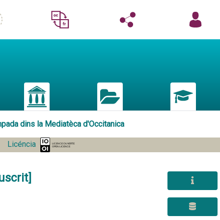
mpada dins la Mediatèca d'Occitanica
Licéncia
scrit]