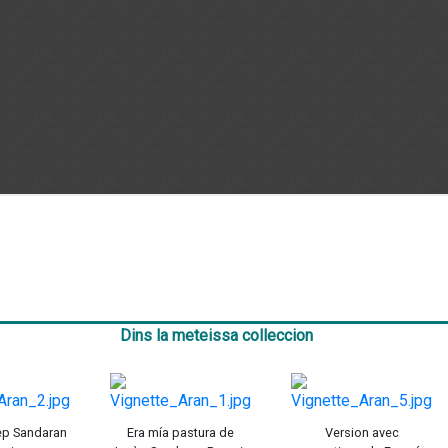
Dins la meteissa colleccion
sèp Sandaran
Era mía pastura de
Version avec