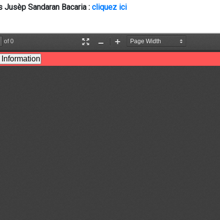
s Jusèp Sandaran Bacaria : 
cliquez ici