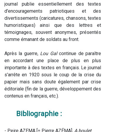
journal publie essentiellement des textes 
d'encouragements patriotiques et des 
divertissements (caricatures, chansons, textes 
humoristiques) ainsi que des lettres et 
témoignages, souvent anonymes, présentés 
comme émanant de soldats au front.
Après la guerre, 
Lou Gal
 continue de paraître 
en accordant une place de plus en plus 
importante à des textes en français. Le journal 
s'arrête en 1920 sous le coup de la crise du 
papier mais sans doute également par crise 
éditoriale (fin de la guerre, développement des 
contenus en français, etc.).
Bibliographie :
- Peire AZEMA [= Pierre AZÉMA], 
A boulet 