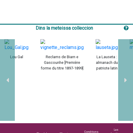
Dins la meteissa colleccion
Lou Gal
Reclams de Biarn e
La Lauseta :
Gascounhe [Première
almanach du
forme du titre 1897-1899]
patriote latin
Las
Conditions