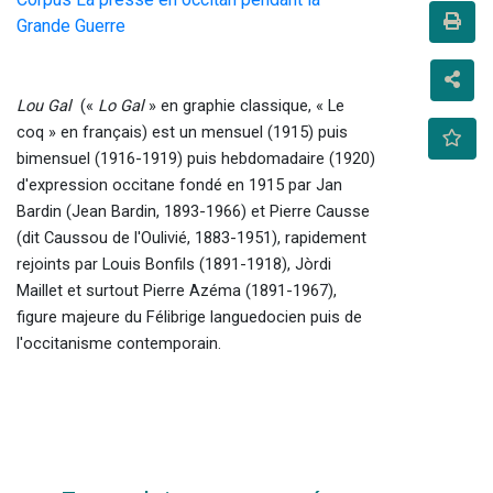
Grande Guerre
Lou Gal  
(« 
Lo Gal
 » en graphie classique, « Le 
coq » en français) est un mensuel (1915) puis 
bimensuel (1916-1919) puis hebdomadaire (1920) 
d'expression occitane fondé en 1915 par Jan 
Bardin (Jean Bardin, 1893-1966) et Pierre Causse 
(dit Caussou de l'Oulivié, 1883-1951), rapidement 
rejoints par Louis Bonfils (1891-1918), Jòrdi 
Maillet et surtout Pierre Azéma (1891-1967), 
figure majeure du Félibrige languedocien puis de 
l'occitanisme contemporain. 