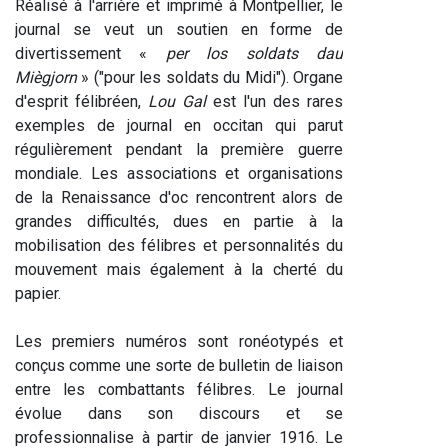
Réalisé à l'arrière et imprimé à Montpellier, le 
journal se veut un soutien en forme de 
divertissement « 
per los soldats dau 
Miègjorn 
» ("pour les soldats du Midi"). Organe 
d'esprit félibréen, 
L
ou Gal
 est l'un des rares 
exemples de journal en occitan qui parut 
régulièrement pendant la première guerre 
mondiale. Les associations et organisations 
de la Renaissance d'oc rencontrent alors de 
grandes difficultés, dues en partie à la 
mobilisation des félibres et personnalités du 
mouvement mais également à la cherté du 
papier.
Les premiers numéros sont ronéotypés et 
conçus comme une sorte de bulletin de liaison 
entre les combattants félibres. Le journal 
évolue dans son discours et se 
professionnalise à partir de janvier 1916. Le 