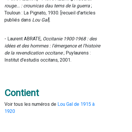
rouge... : crounicas dau tems de la guerra
 ; 
Touloun : La Pignato, 1930. [recueil d'articles 
publiés dans
 Lou Gal
].
- Laurent ABRATE, 
Occitanie 1900-1968 : des 
idées et des hommes : l'émergence et l'histoire 
de la revendication occitane 
; Puylaurens : 
Institut d'estudis occitans, 2001.
Contient
Voir tous les numéros de 
Lou Gal de 1915 à 
1920