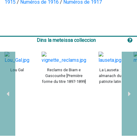
1915
 / 
Numéros de 1916
 / 
Numéros de 1917
Dins la meteissa colleccion
Lou Gal
Reclams de Biarn e
La Lauseta :
Gascounhe [Première
almanach du
forme du titre 1897-1899]
patriote latin