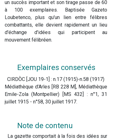
un succès important et son tirage passe de 60 
à 100 exemplaires. Baptisée Gazeto 
Loubetenco, plus qu'un lien entre félibres 
combattants, elle devient rapidement un lieu 
d'échange d'idées qui participent au 
mouvement félibréen. 
Exemplaires conservés
  CIRDÒC [JOU 19-1] : n.17 (1915)-n.58 (1917)  
Médiathèque d’Arles [RB 228 M], Médiathèque 
Emile-Zola (Montpellier) [MS 432] : n°1, 31 
juillet 1915 - n°58, 30 juillet 1917.
Note de contenu
  La gazette comportait à la fois des idées sur 