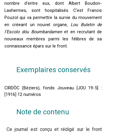
nombre d'entre eux, dont Albert Boudon-
Lashermes, sont hospitalisés. C'est Francis 
Pouzol qui va permettre la survie du mouvement 
en créeant un nouvel organe, 
Lou Buletin de 
l'Escolo dóu Boumbardamen
 et en recrutant de 
nouveaux membres parmi les félibres de sa 
connaissance épars sur le front.
Exemplaires conservés
CIRDÒC (Béziers), fonds Jouveau [
JOU 19-5] : 
[1916] 12 numéros
Note de contenu
Ce journal est conçu et rédigé sur le front 