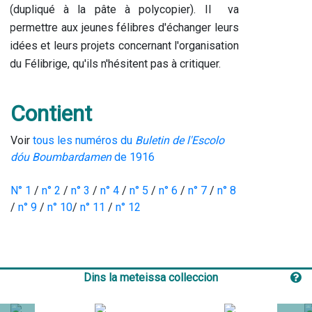
(dupliqué à la pâte à polycopier). Il  va 
permettre aux jeunes félibres d'échanger leurs 
idées et leurs projets concernant l'organisation 
du Félibrige, qu'ils n'hésitent pas à critiquer.
Contient
Voir 
tous les numéros du 
Buletin de l'Escolo 
dóu Boumbardamen
 de 1916
N° 1
 / 
n° 2
 / 
n° 3
 / 
n° 4
 / 
n° 5
 / 
n° 6
 / 
n° 7
 / 
n° 8
/ 
n° 9
 / 
n° 10
/ 
n° 11
 / 
n° 12
Dins la meteissa colleccion