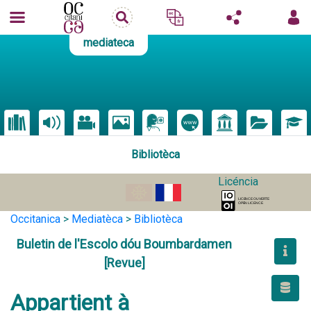
mediateca
Bibliotèca
Licéncia
Occitanica
>
Mediatèca
>
Bibliotèca
Buletin de l'Escolo dóu Boumbardamen
[Revue]
Appartient à